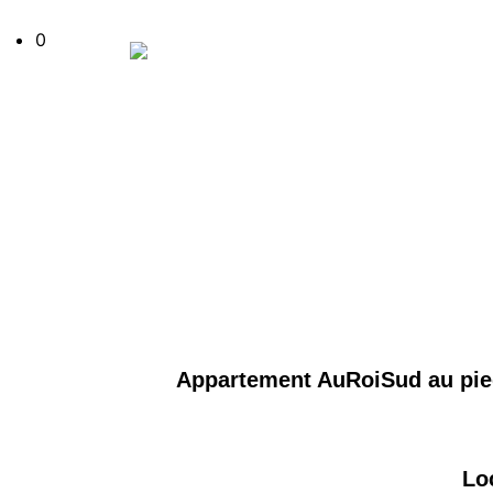
0
Appartement AuRoiSud au pied 
Lo