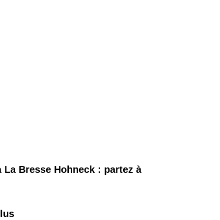
à La Bresse Hohneck : partez à
lus